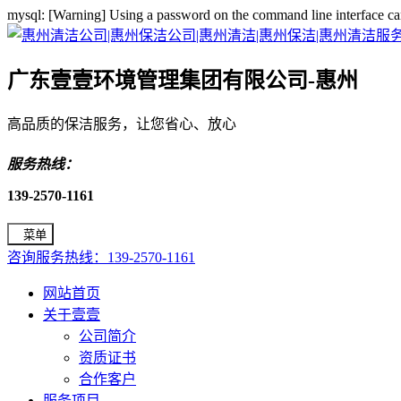
mysql: [Warning] Using a password on the command line interface ca
广东壹壹环境管理集团有限公司-惠州
高品质的保洁服务，让您省心、放心
服务热线：
139-2570-1161
菜单
咨询服务热线：139-2570-1161
网站首页
关于壹壹
公司简介
资质证书
合作客户
服务项目