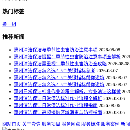
热门标签
换一组
推荐新闻
惠州清洁保洁与季节性虫害防治注意事项
2026-08-08
惠州清洁保洁提醒：季节性虫害防治注意事项全解析
202
惠州清洁保洁需重视：季节性虫害防治全攻略
2026-08-08
惠州清洁保洁怎么选？5个关键指标参考
2026-08-07
惠州清洁保洁怎么选？5个关键指标帮你避坑
2026-08-07
惠州清洁保洁怎么选？5个关键指标帮你避坑
2026-08-07
惠州日常保洁标准作业流程全解析，专业清洁这样做
202
惠州清洁保洁日常保洁标准作业流程全解析
2026-08-06
惠州清洁保洁日常保洁标准作业流程指南
2026-08-06
惠州清洁保洁高频接触区域消毒与防控指南
2026-08-05
网站首页
关于壹壹
服务项目
服务网点
服务标准
服务案例
新闻