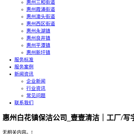
惠州三和街道
惠州霞涌街道
惠州澳头街道
惠州西区街道
惠州永湖镇
惠州良井镇
惠州平潭镇
惠州新圩镇
服务标准
服务案例
新闻资讯
企业新闻
行业资讯
常见问题
联系我们
惠州白花镇保洁公司_壹壹清洁｜工厂/写字
无相关内容。!