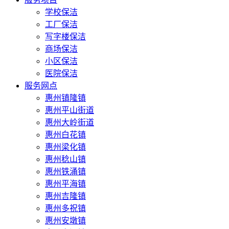
学校保洁
工厂保洁
写字楼保洁
商场保洁
小区保洁
医院保洁
服务网点
惠州镇隆镇
惠州平山街道
惠州大岭街道
惠州白花镇
惠州梁化镇
惠州稔山镇
惠州铁涌镇
惠州平海镇
惠州吉隆镇
惠州多祝镇
惠州安墩镇