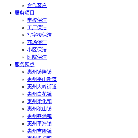
合作客户
服务项目
学校保洁
工厂保洁
写字楼保洁
商场保洁
小区保洁
医院保洁
服务网点
惠州镇隆镇
惠州平山街道
惠州大岭街道
惠州白花镇
惠州梁化镇
惠州稔山镇
惠州铁涌镇
惠州平海镇
惠州吉隆镇