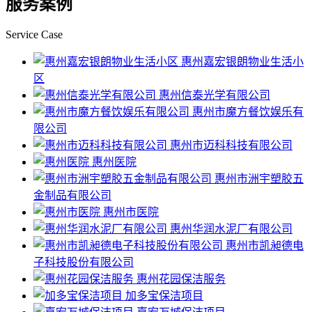
服务案例
Service Case
惠州嘉宏银朗物业生活小
区
惠州信泰光学有限公司
惠州市魔方餐饮娱乐有
限公司
惠州市迈科科技有限公司
惠州医院
惠州市洲宇塑胶五
金制品有限公司
惠州市医院
惠州华润水泥厂有限公司
惠州市凯昶德电
子科技股份有限公司
惠州花园保洁服务
加多宝保洁项目