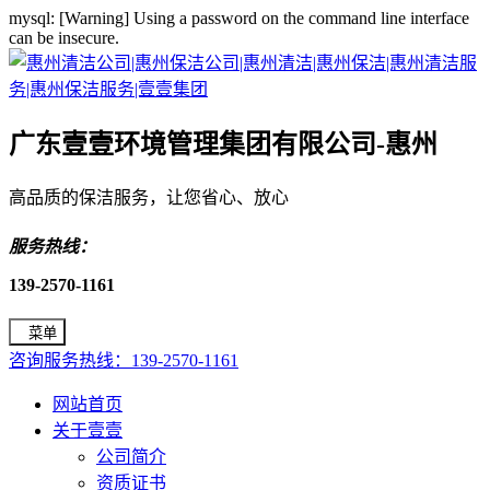
mysql: [Warning] Using a password on the command line interface
can be insecure.
广东壹壹环境管理集团有限公司-惠州
高品质的保洁服务，让您省心、放心
服务热线：
139-2570-1161
菜单
咨询服务热线：139-2570-1161
网站首页
关于壹壹
公司简介
资质证书