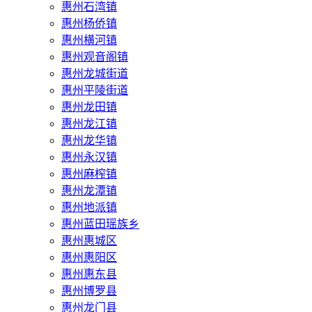
惠州石湾镇
惠州杨侨镇
惠州横河镇
惠州观音阁镇
惠州龙城街道
惠州平陵街道
惠州龙田镇
惠州龙江镇
惠州龙华镇
惠州永汉镇
惠州麻榨镇
惠州龙潭镇
惠州地派镇
惠州蓝田瑶族乡
惠州惠城区
惠州惠阳区
惠州惠东县
惠州‌博罗县
惠州‌龙门县