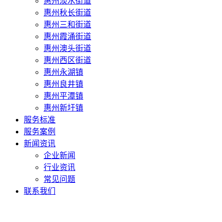
惠州淡水街道
惠州秋长街道
惠州三和街道
惠州霞涌街道
惠州澳头街道
惠州西区街道
惠州永湖镇
惠州良井镇
惠州平潭镇
惠州新圩镇
服务标准
服务案例
新闻资讯
企业新闻
行业资讯
常见问题
联系我们