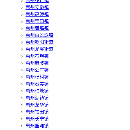
惠州多祝镇
惠州安墩镇
惠州高潭镇
惠州宝口镇
惠州黄埠镇
惠州白盆珠镇
惠州罗阳街道
惠州龙溪街道
惠州石坝镇
惠州麻陂镇
惠州公庄镇
惠州杨村镇
惠州泰美镇
惠州柏塘镇
惠州湖镇镇
惠州龙华镇
惠州福田镇
惠州长宁镇
惠州园洲镇