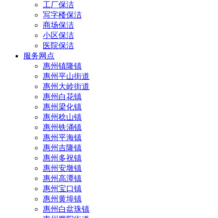
工厂保洁
写字楼保洁
商场保洁
小区保洁
医院保洁
服务网点
惠州镇隆镇
惠州平山街道
惠州大岭街道
惠州白花镇
惠州梁化镇
惠州稔山镇
惠州铁涌镇
惠州平海镇
惠州吉隆镇
惠州多祝镇
惠州安墩镇
惠州高潭镇
惠州宝口镇
惠州黄埠镇
惠州白盆珠镇