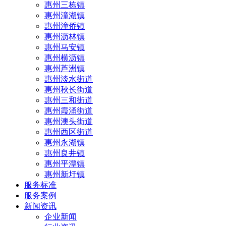
惠州三栋镇
惠州潼湖镇
惠州潼侨镇
惠州沥林镇
惠州马安镇
惠州横沥镇
惠州芦洲镇
惠州淡水街道
惠州秋长街道
惠州三和街道
惠州霞涌街道
惠州澳头街道
惠州西区街道
惠州永湖镇
惠州良井镇
惠州平潭镇
惠州新圩镇
服务标准
服务案例
新闻资讯
企业新闻