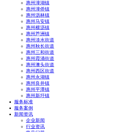
惠州潼湖镇
惠州潼侨镇
惠州沥林镇
惠州马安镇
惠州横沥镇
惠州芦洲镇
惠州淡水街道
惠州秋长街道
惠州三和街道
惠州霞涌街道
惠州澳头街道
惠州西区街道
惠州永湖镇
惠州良井镇
惠州平潭镇
惠州新圩镇
服务标准
服务案例
新闻资讯
企业新闻
行业资讯