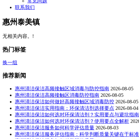
常见问题
联系我们
惠州泰美镇
无相关内容。!
热门标签
换一组
推荐新闻
惠州清洁保洁高频接触区域消毒与防控指南
2026-08-05
惠州清洁保洁高频接触区消毒防控指南
2026-08-05
惠州清洁保洁如何做好高频接触区域消毒防控
2026-08-05
惠州清洁保洁实用指南：环保清洁剂选择要点
2026-08-04
惠州清洁保洁如何选对环保清洁剂？实用要点与避坑指南
惠州清洁保洁如何选对环保清洁剂？使用要点全解析
202
惠州清洁保洁服务如何科学评估质量
2026-08-03
惠州清洁保洁服务评估指南：科学判断质量关键在于标准