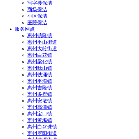
写字楼保洁
商场保洁
小区保洁
医院保洁
服务网点
惠州镇隆镇
惠州平山街道
惠州大岭街道
惠州白花镇
惠州梁化镇
惠州稔山镇
惠州铁涌镇
惠州平海镇
惠州吉隆镇
惠州多祝镇
惠州安墩镇
惠州高潭镇
惠州宝口镇
惠州黄埠镇
惠州白盆珠镇
惠州罗阳街道