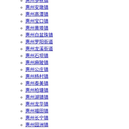
惠州多祝镇
惠州安墩镇
惠州高潭镇
惠州宝口镇
惠州黄埠镇
惠州白盆珠镇
惠州罗阳街道
惠州龙溪街道
惠州石坝镇
惠州麻陂镇
惠州公庄镇
惠州杨村镇
惠州泰美镇
惠州柏塘镇
惠州湖镇镇
惠州龙华镇
惠州福田镇
惠州长宁镇
惠州园洲镇