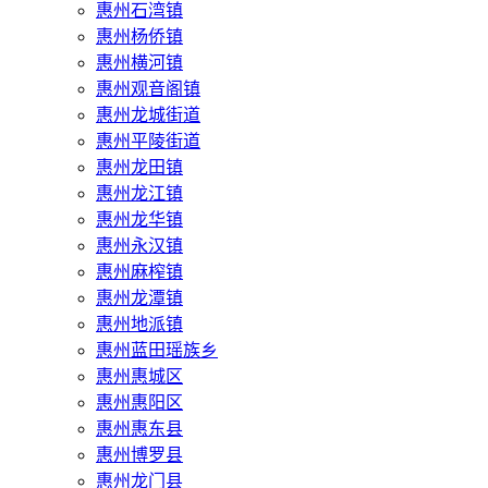
惠州石湾镇
惠州杨侨镇
惠州横河镇
惠州观音阁镇
惠州龙城街道
惠州平陵街道
惠州龙田镇
惠州龙江镇
惠州龙华镇
惠州永汉镇
惠州麻榨镇
惠州龙潭镇
惠州地派镇
惠州蓝田瑶族乡
惠州惠城区
惠州惠阳区
惠州惠东县
惠州‌博罗县
惠州‌龙门县