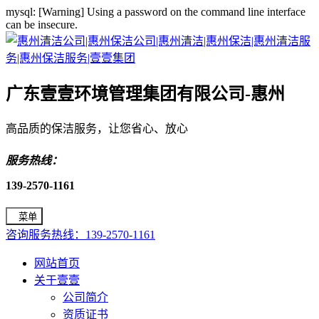
mysql: [Warning] Using a password on the command line interface
can be insecure.
广东壹壹环境管理集团有限公司-惠州
高品质的保洁服务，让您省心、放心
服务热线：
139-2570-1161
菜单
咨询服务热线：139-2570-1161
网站首页
关于壹壹
公司简介
资质证书