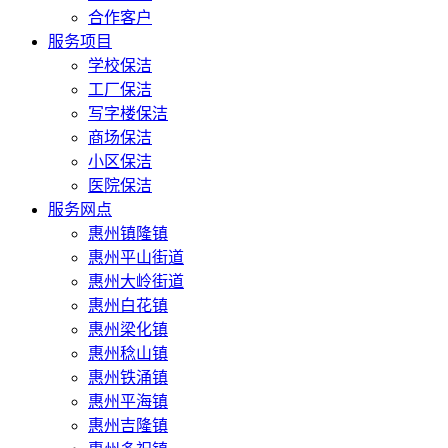
合作客户
服务项目
学校保洁
工厂保洁
写字楼保洁
商场保洁
小区保洁
医院保洁
服务网点
惠州镇隆镇
惠州平山街道
惠州大岭街道
惠州白花镇
惠州梁化镇
惠州稔山镇
惠州铁涌镇
惠州平海镇
惠州吉隆镇