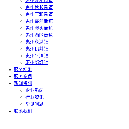
惠州淡水街道
惠州秋长街道
惠州三和街道
惠州霞涌街道
惠州澳头街道
惠州西区街道
惠州永湖镇
惠州良井镇
惠州平潭镇
惠州新圩镇
服务标准
服务案例
新闻资讯
企业新闻
行业资讯
常见问题
联系我们