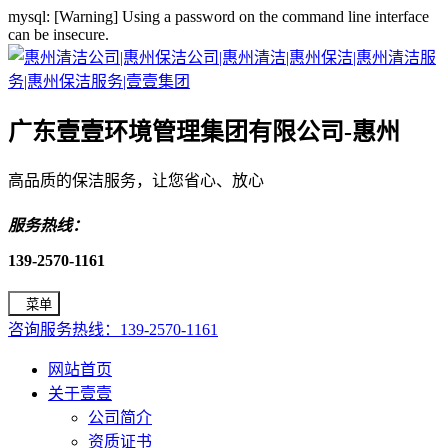
mysql: [Warning] Using a password on the command line interface
can be insecure.
广东壹壹环境管理集团有限公司-惠州
高品质的保洁服务，让您省心、放心
服务热线：
139-2570-1161
菜单
咨询服务热线：139-2570-1161
网站首页
关于壹壹
公司简介
资质证书