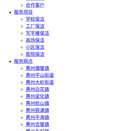
合作客户
服务项目
学校保洁
工厂保洁
写字楼保洁
商场保洁
小区保洁
医院保洁
服务网点
惠州镇隆镇
惠州平山街道
惠州大岭街道
惠州白花镇
惠州梁化镇
惠州稔山镇
惠州铁涌镇
惠州平海镇
惠州吉隆镇