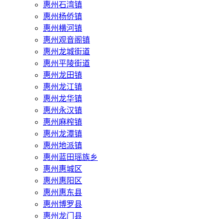
惠州石湾镇
惠州杨侨镇
惠州横河镇
惠州观音阁镇
惠州龙城街道
惠州平陵街道
惠州龙田镇
惠州龙江镇
惠州龙华镇
惠州永汉镇
惠州麻榨镇
惠州龙潭镇
惠州地派镇
惠州蓝田瑶族乡
惠州惠城区
惠州惠阳区
惠州惠东县
惠州‌博罗县
惠州‌龙门县