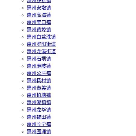
惠州多祝镇
惠州安墩镇
惠州高潭镇
惠州宝口镇
惠州黄埠镇
惠州白盆珠镇
惠州罗阳街道
惠州龙溪街道
惠州石坝镇
惠州麻陂镇
惠州公庄镇
惠州杨村镇
惠州泰美镇
惠州柏塘镇
惠州湖镇镇
惠州龙华镇
惠州福田镇
惠州长宁镇
惠州园洲镇