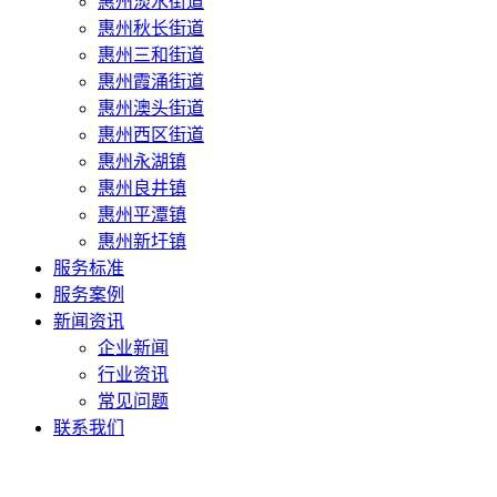
惠州淡水街道
惠州秋长街道
惠州三和街道
惠州霞涌街道
惠州澳头街道
惠州西区街道
惠州永湖镇
惠州良井镇
惠州平潭镇
惠州新圩镇
服务标准
服务案例
新闻资讯
企业新闻
行业资讯
常见问题
联系我们