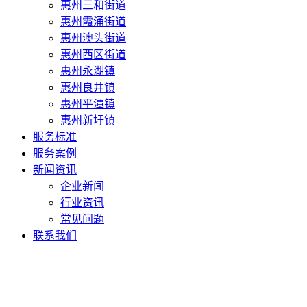
惠州三和街道
惠州霞涌街道
惠州澳头街道
惠州西区街道
惠州永湖镇
惠州良井镇
惠州平潭镇
惠州新圩镇
服务标准
服务案例
新闻资讯
企业新闻
行业资讯
常见问题
联系我们