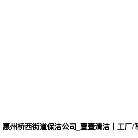
惠州桥西街道保洁公司_壹壹清洁｜工厂/写