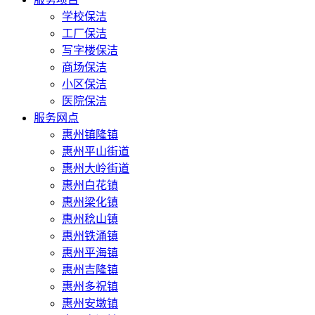
学校保洁
工厂保洁
写字楼保洁
商场保洁
小区保洁
医院保洁
服务网点
惠州镇隆镇
惠州平山街道
惠州大岭街道
惠州白花镇
惠州梁化镇
惠州稔山镇
惠州铁涌镇
惠州平海镇
惠州吉隆镇
惠州多祝镇
惠州安墩镇