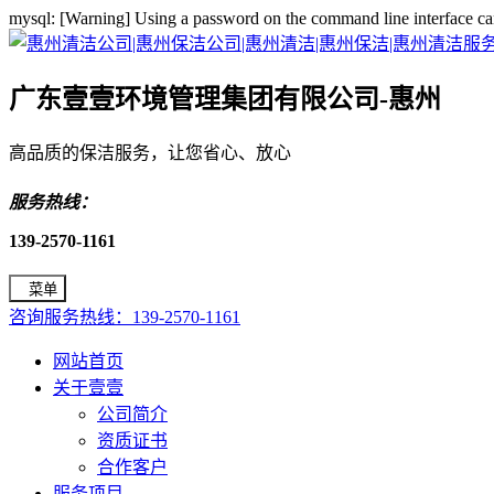
mysql: [Warning] Using a password on the command line interface ca
广东壹壹环境管理集团有限公司-惠州
高品质的保洁服务，让您省心、放心
服务热线：
139-2570-1161
菜单
咨询服务热线：139-2570-1161
网站首页
关于壹壹
公司简介
资质证书
合作客户
服务项目