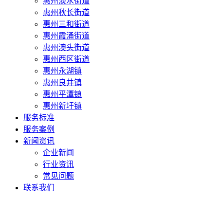
惠州淡水街道
惠州秋长街道
惠州三和街道
惠州霞涌街道
惠州澳头街道
惠州西区街道
惠州永湖镇
惠州良井镇
惠州平潭镇
惠州新圩镇
服务标准
服务案例
新闻资讯
企业新闻
行业资讯
常见问题
联系我们