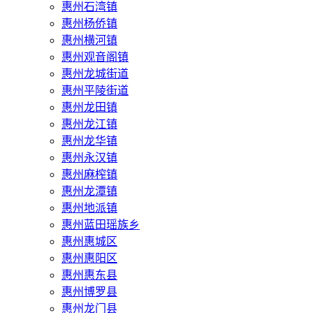
惠州石湾镇
惠州杨侨镇
惠州横河镇
惠州观音阁镇
惠州龙城街道
惠州平陵街道
惠州龙田镇
惠州龙江镇
惠州龙华镇
惠州永汉镇
惠州麻榨镇
惠州龙潭镇
惠州地派镇
惠州蓝田瑶族乡
惠州惠城区
惠州惠阳区
惠州惠东县
惠州‌博罗县
惠州‌龙门县