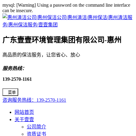
mysql: [Warning] Using a password on the command line interface
can be insecure.
广东壹壹环境管理集团有限公司-惠州
高品质的保洁服务，让您省心、放心
服务热线：
139-2570-1161
菜单
咨询服务热线：139-2570-1161
网站首页
关于壹壹
公司简介
资质证书