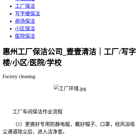
工厂保洁
写字楼保洁
商场保洁
小区保洁
医院保洁
惠州工厂保洁公司_壹壹清洁｜工厂/写字
楼/小区/医院/学校
Factory cleaning
工厂车间保洁作业流程
（1）更换好专用防静电服，戴好帽子、口罩，经风浴吸
尘通道除尘后，进入洁净室。