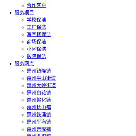
合作客户
服务项目
学校保洁
工厂保洁
写字楼保洁
商场保洁
小区保洁
医院保洁
服务网点
惠州镇隆镇
惠州平山街道
惠州大岭街道
惠州白花镇
惠州梁化镇
惠州稔山镇
惠州铁涌镇
惠州平海镇
惠州吉隆镇