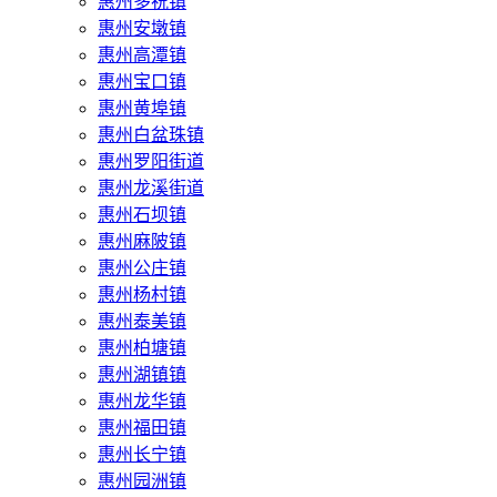
惠州多祝镇
惠州安墩镇
惠州高潭镇
惠州宝口镇
惠州黄埠镇
惠州白盆珠镇
惠州罗阳街道
惠州龙溪街道
惠州石坝镇
惠州麻陂镇
惠州公庄镇
惠州杨村镇
惠州泰美镇
惠州柏塘镇
惠州湖镇镇
惠州龙华镇
惠州福田镇
惠州长宁镇
惠州园洲镇