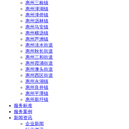
惠州三栋镇
惠州潼湖镇
惠州潼侨镇
惠州沥林镇
惠州马安镇
惠州横沥镇
惠州芦洲镇
惠州淡水街道
惠州秋长街道
惠州三和街道
惠州霞涌街道
惠州澳头街道
惠州西区街道
惠州永湖镇
惠州良井镇
惠州平潭镇
惠州新圩镇
服务标准
服务案例
新闻资讯
企业新闻