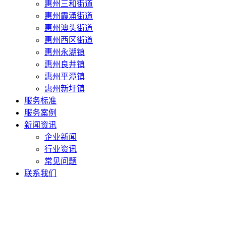
惠州三和街道
惠州霞涌街道
惠州澳头街道
惠州西区街道
惠州永湖镇
惠州良井镇
惠州平潭镇
惠州新圩镇
服务标准
服务案例
新闻资讯
企业新闻
行业资讯
常见问题
联系我们