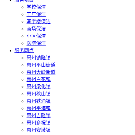
学校保洁
工厂保洁
写字楼保洁
商场保洁
小区保洁
医院保洁
服务网点
惠州镇隆镇
惠州平山街道
惠州大岭街道
惠州白花镇
惠州梁化镇
惠州稔山镇
惠州铁涌镇
惠州平海镇
惠州吉隆镇
惠州多祝镇
惠州安墩镇