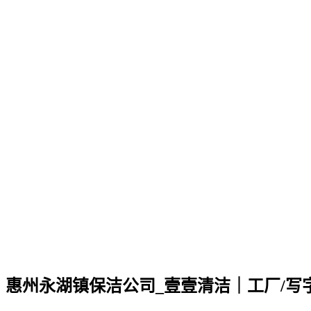
惠州永湖镇保洁公司_壹壹清洁｜工厂/写字