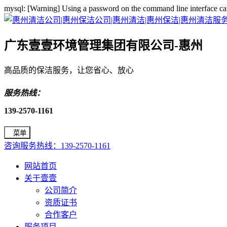
mysql: [Warning] Using a password on the command line interface ca
广东壹壹环境管理集团有限公司-惠州
高品质的保洁服务，让您省心、放心
服务热线：
139-2570-1161
菜单
咨询服务热线：139-2570-1161
网站首页
关于壹壹
公司简介
资质证书
合作客户
服务项目