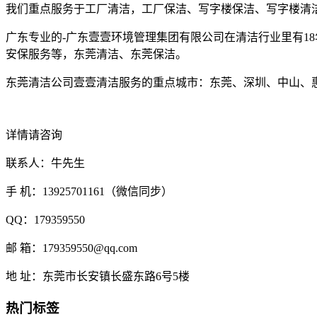
我们重点服务于工厂清洁，工厂保洁、写字楼保洁、写字楼清
广东专业的-广东壹壹环境管理集团有限公司在清洁行业里有1
安保服务等，东莞清洁、东莞保洁。
东莞清洁公司壹壹清洁服务的重点城市：东莞、深圳、中山、
详情请咨询
联系人：牛先生
手 机：13925701161（微信同步）
QQ：179359550
邮 箱：179359550@qq.com
地 址：东莞市长安镇长盛东路6号5楼
热门标签