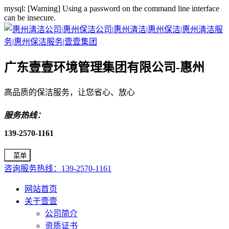
mysql: [Warning] Using a password on the command line interface
can be insecure.
广东壹壹环境管理集团有限公司-惠州
高品质的保洁服务，让您省心、放心
服务热线：
139-2570-1161
菜单
咨询服务热线：139-2570-1161
网站首页
关于壹壹
公司简介
资质证书