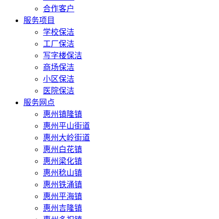
合作客户
服务项目
学校保洁
工厂保洁
写字楼保洁
商场保洁
小区保洁
医院保洁
服务网点
惠州镇隆镇
惠州平山街道
惠州大岭街道
惠州白花镇
惠州梁化镇
惠州稔山镇
惠州铁涌镇
惠州平海镇
惠州吉隆镇