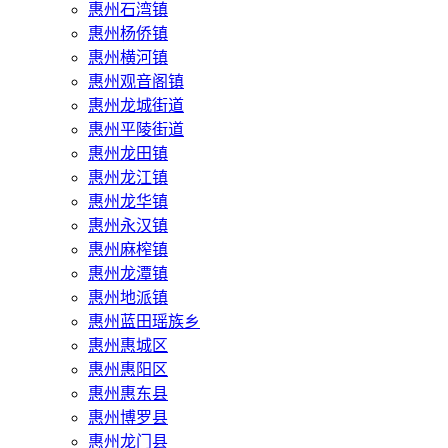
惠州石湾镇
惠州杨侨镇
惠州横河镇
惠州观音阁镇
惠州龙城街道
惠州平陵街道
惠州龙田镇
惠州龙江镇
惠州龙华镇
惠州永汉镇
惠州麻榨镇
惠州龙潭镇
惠州地派镇
惠州蓝田瑶族乡
惠州惠城区
惠州惠阳区
惠州惠东县
惠州‌博罗县
惠州‌龙门县