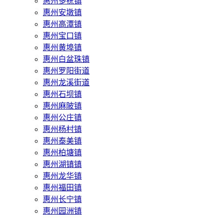
惠州多祝镇
惠州安墩镇
惠州高潭镇
惠州宝口镇
惠州黄埠镇
惠州白盆珠镇
惠州罗阳街道
惠州龙溪街道
惠州石坝镇
惠州麻陂镇
惠州公庄镇
惠州杨村镇
惠州泰美镇
惠州柏塘镇
惠州湖镇镇
惠州龙华镇
惠州福田镇
惠州长宁镇
惠州园洲镇