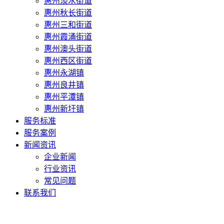
惠州淡水街道
惠州秋长街道
惠州三和街道
惠州霞涌街道
惠州澳头街道
惠州西区街道
惠州永湖镇
惠州良井镇
惠州平潭镇
惠州新圩镇
服务标准
服务案例
新闻资讯
企业新闻
行业资讯
常见问题
联系我们