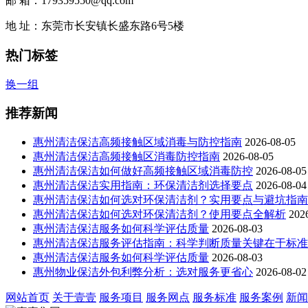
邮 箱：179359550@qq.com
地 址：东莞市长安镇长盛东路6号5楼
热门标签
换一组
推荐新闻
惠州清洁保洁高频接触区域消毒与防控指南
2026-08-05
惠州清洁保洁高频接触区消毒防控指南
2026-08-05
惠州清洁保洁如何做好高频接触区域消毒防控
2026-08-05
惠州清洁保洁实用指南：环保清洁剂选择要点
2026-08-04
惠州清洁保洁如何选对环保清洁剂？实用要点与避坑指南
惠州清洁保洁如何选对环保清洁剂？使用要点全解析
202
惠州清洁保洁服务如何科学评估质量
2026-08-03
惠州清洁保洁服务评估指南：科学判断质量关键在于标准
惠州清洁保洁服务如何科学评估质量
2026-08-03
惠州物业保洁外包利弊分析：选对服务更省心
2026-08-02
网站首页
关于壹壹
服务项目
服务网点
服务标准
服务案例
新闻