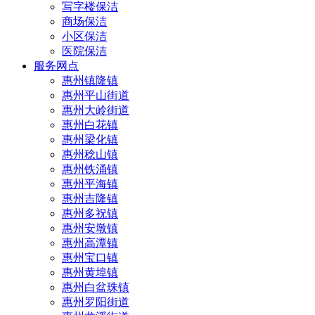
写字楼保洁
商场保洁
小区保洁
医院保洁
服务网点
惠州镇隆镇
惠州平山街道
惠州大岭街道
惠州白花镇
惠州梁化镇
惠州稔山镇
惠州铁涌镇
惠州平海镇
惠州吉隆镇
惠州多祝镇
惠州安墩镇
惠州高潭镇
惠州宝口镇
惠州黄埠镇
惠州白盆珠镇
惠州罗阳街道