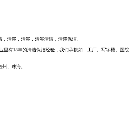
洁，清溪，清溪，清溪清洁，清溪保洁。
业里有18年的清洁保洁经验，我们承接如：工厂、写字楼、医
惠州、珠海。