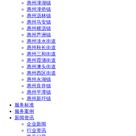
惠州潼湖镇
惠州潼侨镇
惠州沥林镇
惠州马安镇
惠州横沥镇
惠州芦洲镇
惠州淡水街道
惠州秋长街道
惠州三和街道
惠州霞涌街道
惠州澳头街道
惠州西区街道
惠州永湖镇
惠州良井镇
惠州平潭镇
惠州新圩镇
服务标准
服务案例
新闻资讯
企业新闻
行业资讯