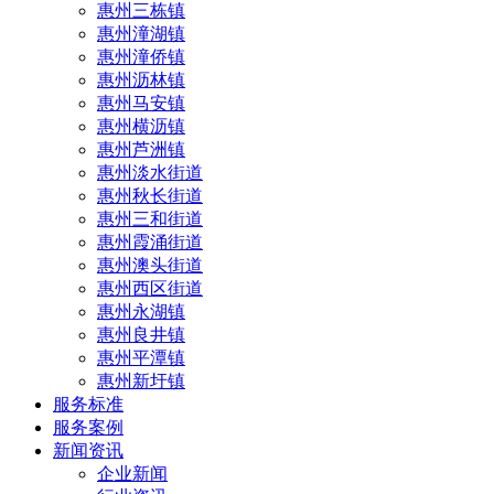
惠州三栋镇
惠州潼湖镇
惠州潼侨镇
惠州沥林镇
惠州马安镇
惠州横沥镇
惠州芦洲镇
惠州淡水街道
惠州秋长街道
惠州三和街道
惠州霞涌街道
惠州澳头街道
惠州西区街道
惠州永湖镇
惠州良井镇
惠州平潭镇
惠州新圩镇
服务标准
服务案例
新闻资讯
企业新闻