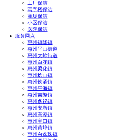
工厂保洁
写字楼保洁
商场保洁
小区保洁
医院保洁
服务网点
惠州镇隆镇
惠州平山街道
惠州大岭街道
惠州白花镇
惠州梁化镇
惠州稔山镇
惠州铁涌镇
惠州平海镇
惠州吉隆镇
惠州多祝镇
惠州安墩镇
惠州高潭镇
惠州宝口镇
惠州黄埠镇
惠州白盆珠镇