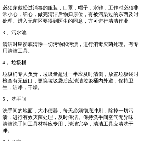
必须穿戴经过消毒的服装，口罩，帽子，水鞋，工作时必须非
常小心，细心，做完清洁后物归原位，有被污染过的东西及时
处理。进入无菌区要得到医生的同意，方可进行清洁作业。
3， 污水池
清洁时应彻底清除一切污物和污渍，进行消毒灭菌处理。有专
用清洁工具。
4， 垃圾桶
垃圾桶专人负责，垃圾量超过一半应及时清倒，放置垃圾袋时
检查有无破口，更换垃圾袋后应清洁垃圾桶内外避，保持卫
生，洁净，干燥。
5， 洗手间
洗手间的地面，大小便器，每天必须彻底冲刷，除掉一切污
渍，进行有效灭菌处理，及时保洁。保持洗手间空气无异味，
清洁洗手间工具材料应专用，清洁完毕，清洁工具应清洗干
净。