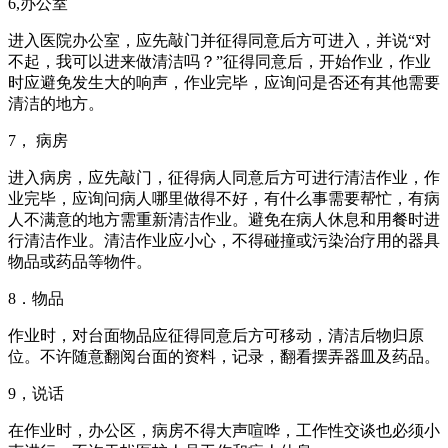
6,办公室
进入医院办公室，应先敲门并征得同意后方可进入，并说“对
不起，我可以进来做清洁吗？”征得同意后，开始作业，作业
时应避免发生大的响声，作业完毕，应询问是否还有其他需要
清洁的地方。
7， 病房
进入病房，应先敲门，征得病人同意后方可进行清洁作业，作
业完毕，应询问病人哪里做得不好，有什么事需要帮忙，有病
人不满意的地方需重新清洁作业。避免在病人休息和用餐时进
行清洁作业。清洁作业应小心，不得碰撞或污染治疗用的器具
物品或药品等物件。
8．物品
作业时，对台面物品应征得同意后方可移动，清洁后物归原
位。不许随意翻阅台面的资料，记录，翻看摆弄器皿及药品。
9，说话
在作业时，办公区，病房不得大声喧哗，工作性交谈也必须小