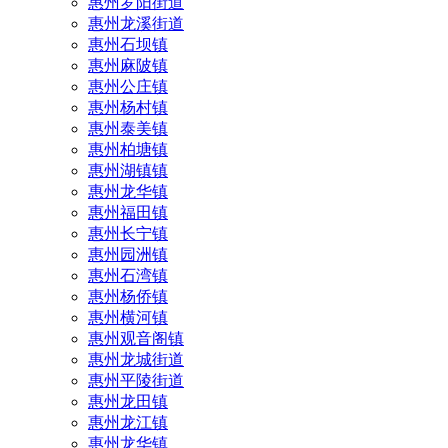
惠州罗阳街道
惠州龙溪街道
惠州石坝镇
惠州麻陂镇
惠州公庄镇
惠州杨村镇
惠州泰美镇
惠州柏塘镇
惠州湖镇镇
惠州龙华镇
惠州福田镇
惠州长宁镇
惠州园洲镇
惠州石湾镇
惠州杨侨镇
惠州横河镇
惠州观音阁镇
惠州龙城街道
惠州平陵街道
惠州龙田镇
惠州龙江镇
惠州龙华镇