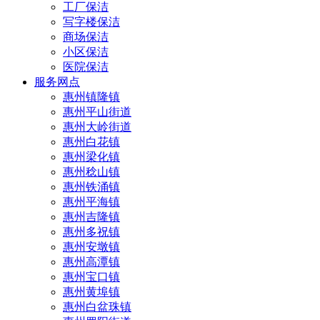
工厂保洁
写字楼保洁
商场保洁
小区保洁
医院保洁
服务网点
惠州镇隆镇
惠州平山街道
惠州大岭街道
惠州白花镇
惠州梁化镇
惠州稔山镇
惠州铁涌镇
惠州平海镇
惠州吉隆镇
惠州多祝镇
惠州安墩镇
惠州高潭镇
惠州宝口镇
惠州黄埠镇
惠州白盆珠镇