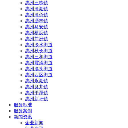
惠州三栋镇
惠州潼湖镇
惠州潼侨镇
惠州沥林镇
惠州马安镇
惠州横沥镇
惠州芦洲镇
惠州淡水街道
惠州秋长街道
惠州三和街道
惠州霞涌街道
惠州澳头街道
惠州西区街道
惠州永湖镇
惠州良井镇
惠州平潭镇
惠州新圩镇
服务标准
服务案例
新闻资讯
企业新闻