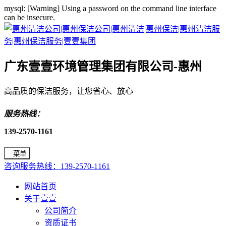
mysql: [Warning] Using a password on the command line interface
can be insecure.
广东壹壹环境管理集团有限公司-惠州
高品质的保洁服务，让您省心、放心
服务热线：
139-2570-1161
菜单
咨询服务热线：139-2570-1161
网站首页
关于壹壹
公司简介
资质证书