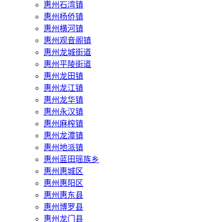
惠州石湾镇
惠州杨侨镇
惠州横河镇
惠州观音阁镇
惠州龙城街道
惠州平陵街道
惠州龙田镇
惠州龙江镇
惠州龙华镇
惠州永汉镇
惠州麻榨镇
惠州龙潭镇
惠州地派镇
惠州蓝田瑶族乡
惠州惠城区
惠州惠阳区
惠州惠东县
惠州‌博罗县
惠州‌龙门县