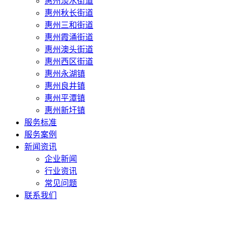
惠州淡水街道
惠州秋长街道
惠州三和街道
惠州霞涌街道
惠州澳头街道
惠州西区街道
惠州永湖镇
惠州良井镇
惠州平潭镇
惠州新圩镇
服务标准
服务案例
新闻资讯
企业新闻
行业资讯
常见问题
联系我们