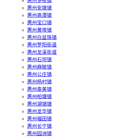
惠州多祝镇
惠州安墩镇
惠州高潭镇
惠州宝口镇
惠州黄埠镇
惠州白盆珠镇
惠州罗阳街道
惠州龙溪街道
惠州石坝镇
惠州麻陂镇
惠州公庄镇
惠州杨村镇
惠州泰美镇
惠州柏塘镇
惠州湖镇镇
惠州龙华镇
惠州福田镇
惠州长宁镇
惠州园洲镇