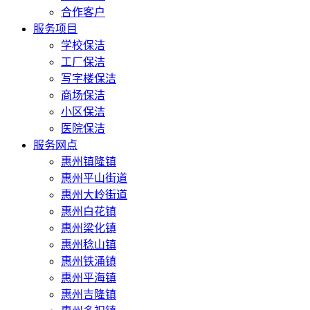
合作客户
服务项目
学校保洁
工厂保洁
写字楼保洁
商场保洁
小区保洁
医院保洁
服务网点
惠州镇隆镇
惠州平山街道
惠州大岭街道
惠州白花镇
惠州梁化镇
惠州稔山镇
惠州铁涌镇
惠州平海镇
惠州吉隆镇