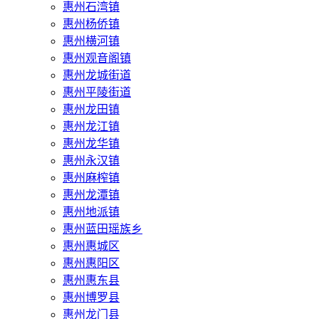
惠州石湾镇
惠州杨侨镇
惠州横河镇
惠州观音阁镇
惠州龙城街道
惠州平陵街道
惠州龙田镇
惠州龙江镇
惠州龙华镇
惠州永汉镇
惠州麻榨镇
惠州龙潭镇
惠州地派镇
惠州蓝田瑶族乡
惠州惠城区
惠州惠阳区
惠州惠东县
惠州‌博罗县
惠州‌龙门县