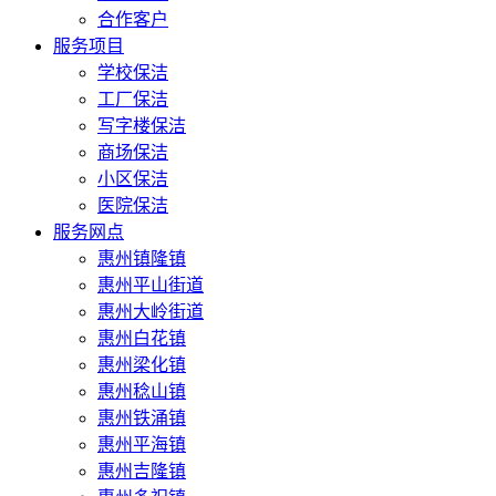
合作客户
服务项目
学校保洁
工厂保洁
写字楼保洁
商场保洁
小区保洁
医院保洁
服务网点
惠州镇隆镇
惠州平山街道
惠州大岭街道
惠州白花镇
惠州梁化镇
惠州稔山镇
惠州铁涌镇
惠州平海镇
惠州吉隆镇