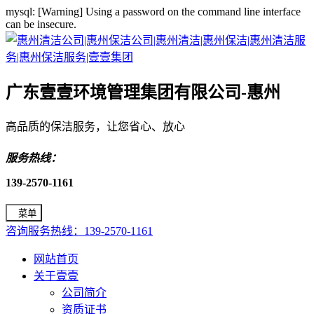
mysql: [Warning] Using a password on the command line interface
can be insecure.
广东壹壹环境管理集团有限公司-惠州
高品质的保洁服务，让您省心、放心
服务热线：
139-2570-1161
菜单
咨询服务热线：139-2570-1161
网站首页
关于壹壹
公司简介
资质证书