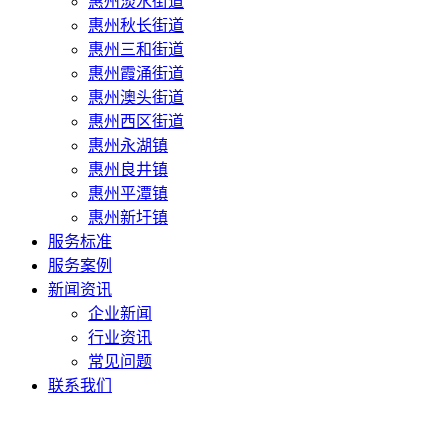
惠州淡水街道
惠州秋长街道
惠州三和街道
惠州霞涌街道
惠州澳头街道
惠州西区街道
惠州永湖镇
惠州良井镇
惠州平潭镇
惠州新圩镇
服务标准
服务案例
新闻资讯
企业新闻
行业资讯
常见问题
联系我们