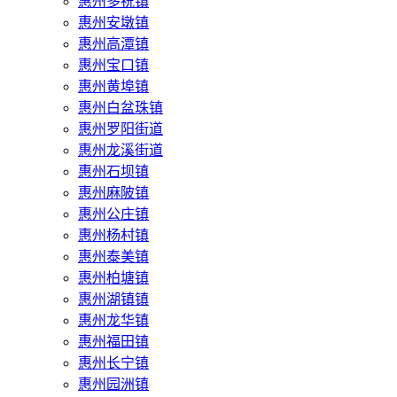
惠州多祝镇
惠州安墩镇
惠州高潭镇
惠州宝口镇
惠州黄埠镇
惠州白盆珠镇
惠州罗阳街道
惠州龙溪街道
惠州石坝镇
惠州麻陂镇
惠州公庄镇
惠州杨村镇
惠州泰美镇
惠州柏塘镇
惠州湖镇镇
惠州龙华镇
惠州福田镇
惠州长宁镇
惠州园洲镇