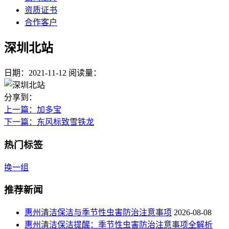
资质证书
合作客户
深圳北站
日期：2021-11-12
阅读量：
分享到：
上一篇
：加多宝
下一篇
：东风标致雪铁龙
热门标签
换一组
推荐新闻
惠州清洁保洁与季节性虫害防治注意事项
2026-08-08
惠州清洁保洁提醒：季节性虫害防治注意事项全解析