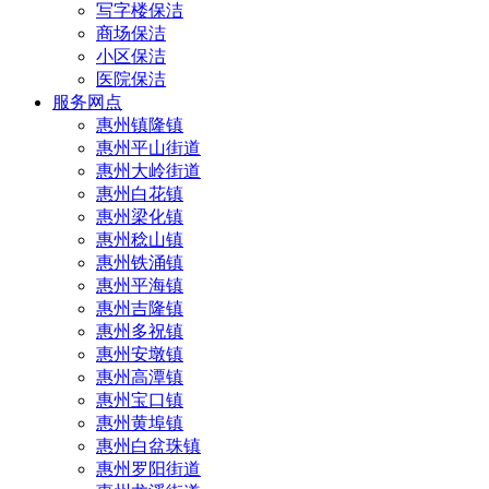
写字楼保洁
商场保洁
小区保洁
医院保洁
服务网点
惠州镇隆镇
惠州平山街道
惠州大岭街道
惠州白花镇
惠州梁化镇
惠州稔山镇
惠州铁涌镇
惠州平海镇
惠州吉隆镇
惠州多祝镇
惠州安墩镇
惠州高潭镇
惠州宝口镇
惠州黄埠镇
惠州白盆珠镇
惠州罗阳街道