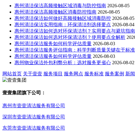
惠州清洁保洁高频接触区域消毒与防控指南
2026-08-05
惠州清洁保洁高频接触区消毒防控指南
2026-08-05
惠州清洁保洁如何做好高频接触区域消毒防控
2026-08-05
惠州清洁保洁实用指南：环保清洁剂选择要点
2026-08-04
惠州清洁保洁如何选对环保清洁剂？实用要点与避坑指南
惠州清洁保洁如何选对环保清洁剂？使用要点全解析
202
惠州清洁保洁服务如何科学评估质量
2026-08-03
惠州清洁保洁服务评估指南：科学判断质量关键在于标准
惠州清洁保洁服务如何科学评估质量
2026-08-03
惠州物业保洁外包利弊分析：选对服务更省心
2026-08-02
网站首页
关于壹壹
服务项目
服务网点
服务标准
服务案例
新闻
壹壹集团旗下公司：
惠州市壹壹清洁服务有限公司
深圳市壹壹清洁服务有限公司
东莞市壹壹清洁服务有限公司