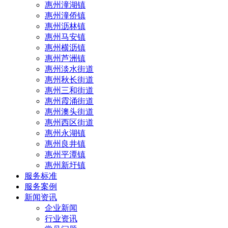
惠州潼湖镇
惠州潼侨镇
惠州沥林镇
惠州马安镇
惠州横沥镇
惠州芦洲镇
惠州淡水街道
惠州秋长街道
惠州三和街道
惠州霞涌街道
惠州澳头街道
惠州西区街道
惠州永湖镇
惠州良井镇
惠州平潭镇
惠州新圩镇
服务标准
服务案例
新闻资讯
企业新闻
行业资讯