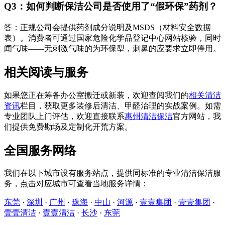
Q3：如何判断保洁公司是否使用了“假环保”药剂？
答：正规公司会提供药剂成分说明及MSDS（材料安全数据
表）。消费者可通过国家危险化学品登记中心网站核验，同时
闻气味——无刺激气味的为环保型，刺鼻的应要求立即停用。
相关阅读与服务
如果您正在筹备办公室搬迁或新装，欢迎查阅我们的
相关清洁
资讯
栏目，获取更多装修后清洁、甲醛治理的实战案例。如需
专业团队上门评估，欢迎直接联系
惠州清洁保洁
官方网站，我
们提供免费勘场及定制化开荒方案。
全国服务网络
我们在以下城市设有服务站点，提供同标准的专业清洁保洁服
务，点击对应城市可查看当地服务详情：
东莞
·
深圳
·
广州
·
珠海
·
中山
·
河源
·
壹壹集团
·
壹壹集团
·
壹壹清洁
·
壹壹清洁
·
长沙
·
东莞