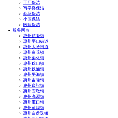
工厂保洁
写字楼保洁
商场保洁
小区保洁
医院保洁
服务网点
惠州镇隆镇
惠州平山街道
惠州大岭街道
惠州白花镇
惠州梁化镇
惠州稔山镇
惠州铁涌镇
惠州平海镇
惠州吉隆镇
惠州多祝镇
惠州安墩镇
惠州高潭镇
惠州宝口镇
惠州黄埠镇
惠州白盆珠镇