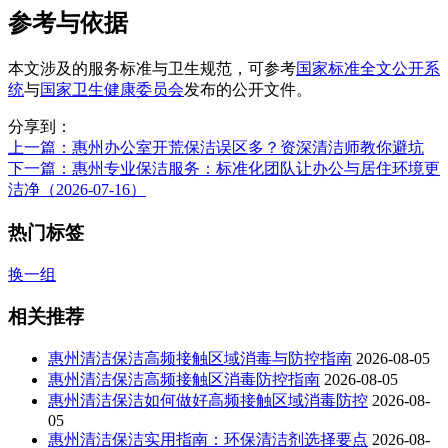
参考与依据
本文涉及的服务标准与卫生规范，可参考
国家标准全文公开系
统
与
国家卫生健康委员会
发布的公开文件。
分享到：
上一篇
：惠州办公室开荒保洁误区多？资深清洁师教你避坑
下一篇
：惠州专业保洁服务：标准化团队让办公与居住环境更
洁净（2026-07-16）
热门标签
换一组
相关推荐
惠州清洁保洁高频接触区域消毒与防控指南
2026-08-05
惠州清洁保洁高频接触区消毒防控指南
2026-08-05
惠州清洁保洁如何做好高频接触区域消毒防控
2026-08-
05
惠州清洁保洁实用指南：环保清洁剂选择要点
2026-08-