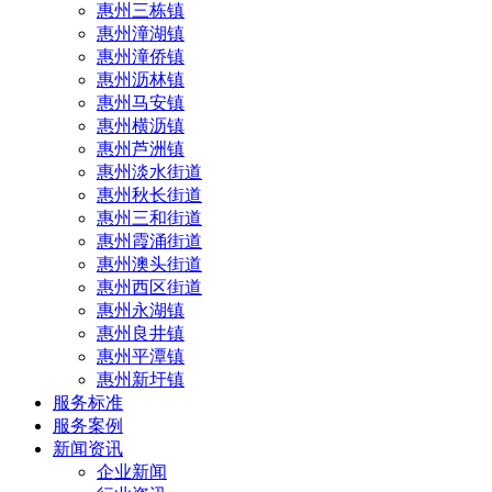
惠州三栋镇
惠州潼湖镇
惠州潼侨镇
惠州沥林镇
惠州马安镇
惠州横沥镇
惠州芦洲镇
惠州淡水街道
惠州秋长街道
惠州三和街道
惠州霞涌街道
惠州澳头街道
惠州西区街道
惠州永湖镇
惠州良井镇
惠州平潭镇
惠州新圩镇
服务标准
服务案例
新闻资讯
企业新闻