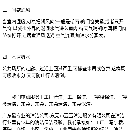
三、间歇通风
当室内湿度大时,把朝风向(一般是朝南)的门窗关紧,或者只开
气窗,以减少外界的潮湿水气进入室内,待天气晴朗时,再把门窗
统统打开,让居室通风透光,空气流通,加速水分蒸发。
四、木屑吸水
公共场所的走廊、过道上回潮严重,可撒些木屑或谷壳,这样既
可吸收水分,又可防止行人滑倒。
我们重点服务于工厂清洁，工厂保洁、写字楼保洁、写字
楼清洁，东莞，东莞，东莞清洁，东莞保洁。
广东最专业的清洁公司-东莞市壹壹清洁服务有限公司在清洁
行业里有18年的清洁保洁经验，我们承接如：工厂、写字楼、
医院、商场、小区、学校、工业园等各种场所的保洁、清洁、