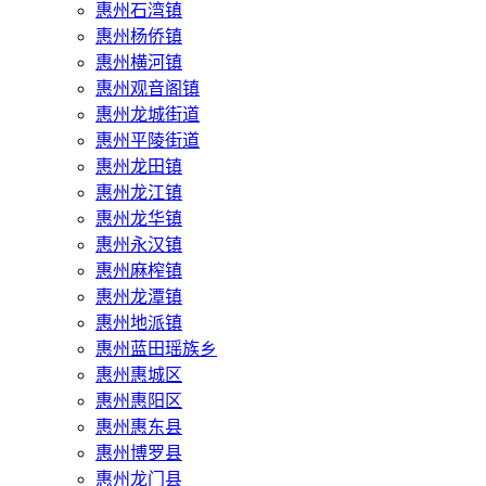
惠州石湾镇
惠州杨侨镇
惠州横河镇
惠州观音阁镇
惠州龙城街道
惠州平陵街道
惠州龙田镇
惠州龙江镇
惠州龙华镇
惠州永汉镇
惠州麻榨镇
惠州龙潭镇
惠州地派镇
惠州蓝田瑶族乡
惠州惠城区
惠州惠阳区
惠州惠东县
惠州‌博罗县
惠州‌龙门县