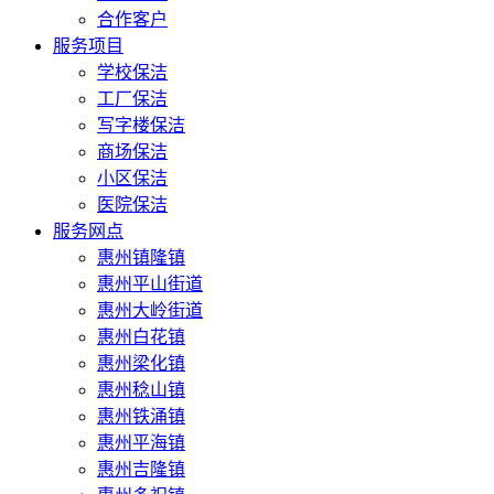
合作客户
服务项目
学校保洁
工厂保洁
写字楼保洁
商场保洁
小区保洁
医院保洁
服务网点
惠州镇隆镇
惠州平山街道
惠州大岭街道
惠州白花镇
惠州梁化镇
惠州稔山镇
惠州铁涌镇
惠州平海镇
惠州吉隆镇