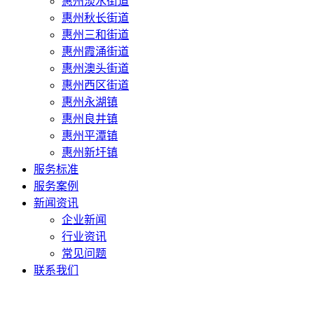
惠州淡水街道
惠州秋长街道
惠州三和街道
惠州霞涌街道
惠州澳头街道
惠州西区街道
惠州永湖镇
惠州良井镇
惠州平潭镇
惠州新圩镇
服务标准
服务案例
新闻资讯
企业新闻
行业资讯
常见问题
联系我们