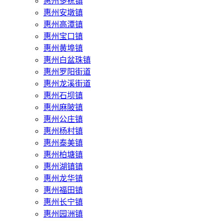
惠州多祝镇
惠州安墩镇
惠州高潭镇
惠州宝口镇
惠州黄埠镇
惠州白盆珠镇
惠州罗阳街道
惠州龙溪街道
惠州石坝镇
惠州麻陂镇
惠州公庄镇
惠州杨村镇
惠州泰美镇
惠州柏塘镇
惠州湖镇镇
惠州龙华镇
惠州福田镇
惠州长宁镇
惠州园洲镇