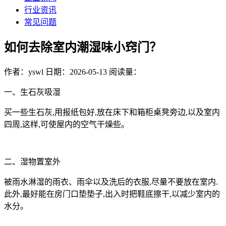
行业资讯
常见问题
如何去除室内潮湿味小窍门？
作者：yswl
日期：2026-05-13
阅读量：
一、生石灰吸湿
买一些生石灰,用报纸包好,放在床下和箱柜桌凳旁边,以及室内
四周,这样,可使屋内的空气干燥些。
二、湿物置室外
被雨水淋湿的雨衣、雨伞以及洗后的衣服,尽量不要放在室内.
此外,最好能在房门口垫垫子,出入时把鞋底擦干,以减少室内的
水分。