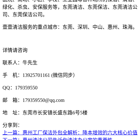
绿化、杀虫、安保服务等，东莞清洁、东莞保洁、东莞清洁公
司、东莞保洁公司。
壹壹清洁服务的重点城市：东莞、深圳、中山、惠州、珠海。
详情请咨询
联系人：牛先生
手 机：13925701161 (微信同步）
QQ：179359550
邮 箱：179359550@qq.com
地 址：东莞市长安镇长盛东路6号5楼
分享到：
上一篇
：惠州工厂保洁外包全解析：降本增效的六大核心价值