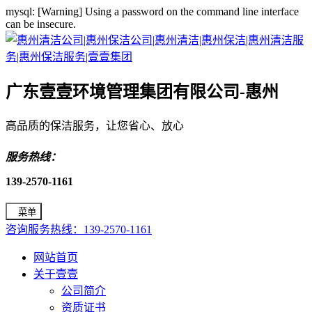
mysql: [Warning] Using a password on the command line interface
can be insecure.
广东壹壹环境管理集团有限公司-惠州
高品质的保洁服务，让您省心、放心
服务热线：
139-2570-1161
菜单
咨询服务热线：139-2570-1161
网站首页
关于壹壹
公司简介
资质证书