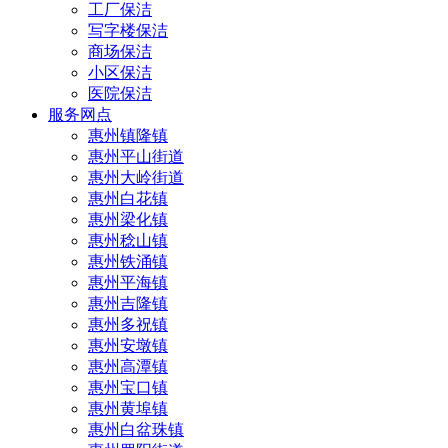
工厂保洁
写字楼保洁
商场保洁
小区保洁
医院保洁
服务网点
惠州镇隆镇
惠州平山街道
惠州大岭街道
惠州白花镇
惠州梁化镇
惠州稔山镇
惠州铁涌镇
惠州平海镇
惠州吉隆镇
惠州多祝镇
惠州安墩镇
惠州高潭镇
惠州宝口镇
惠州黄埠镇
惠州白盆珠镇