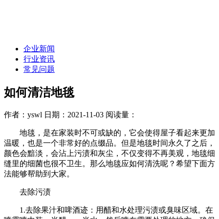
企业新闻
行业资讯
常见问题
如何清洁地毯
作者：yswl
日期：2021-11-03
阅读量：
地毯，是在家装时不可或缺的，它会使得屋子看起来更加
温暖，也是一个非常好的点缀品。但是地毯时间永久了之后，
颜色会黯淡，会沾上污渍和灰尘，不仅变得不再美观，地毯细
缝里的细菌也很不卫生。那么地毯应如何清洗呢？希望下面方
法能够帮助到大家。
去除污渍
1.去除果汁和啤酒迹：用醋和水处理污渍或臭味区域。在