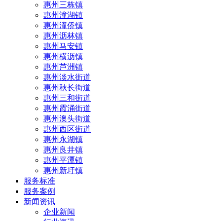
惠州三栋镇
惠州潼湖镇
惠州潼侨镇
惠州沥林镇
惠州马安镇
惠州横沥镇
惠州芦洲镇
惠州淡水街道
惠州秋长街道
惠州三和街道
惠州霞涌街道
惠州澳头街道
惠州西区街道
惠州永湖镇
惠州良井镇
惠州平潭镇
惠州新圩镇
服务标准
服务案例
新闻资讯
企业新闻