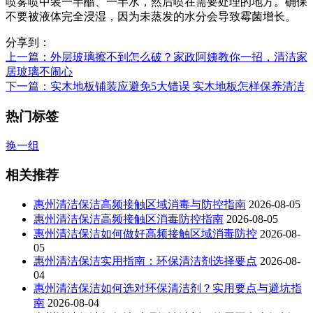
喷雾喷中装一半醋、一半水，然后喷在需要处理的地方。确保
不要被液体完全浸湿，因为未蒸发的水分会导致霉菌增长。
分享到：
上一篇
：外层玻璃擦不到怎么破？家政阿姨教你一招，清洁家
居玻璃不闹心
下一篇
：实木地板铺装应避免5大错误 实木地板怎样保养清洁
热门标签
换一组
相关推荐
惠州清洁保洁高频接触区域消毒与防控指南
2026-08-05
惠州清洁保洁高频接触区消毒防控指南
2026-08-05
惠州清洁保洁如何做好高频接触区域消毒防控
2026-08-
05
惠州清洁保洁实用指南：环保清洁剂选择要点
2026-08-
04
惠州清洁保洁如何选对环保清洁剂？实用要点与避坑指
南
2026-08-04