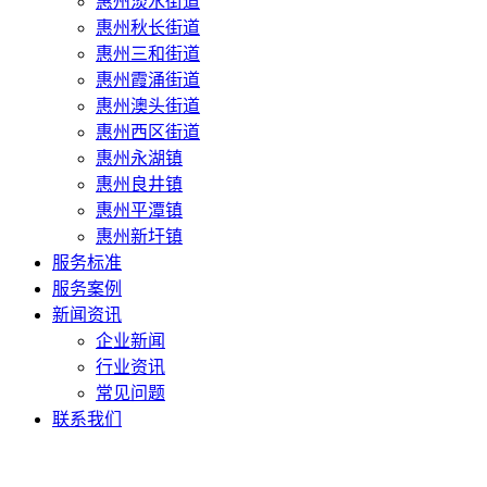
惠州淡水街道
惠州秋长街道
惠州三和街道
惠州霞涌街道
惠州澳头街道
惠州西区街道
惠州永湖镇
惠州良井镇
惠州平潭镇
惠州新圩镇
服务标准
服务案例
新闻资讯
企业新闻
行业资讯
常见问题
联系我们