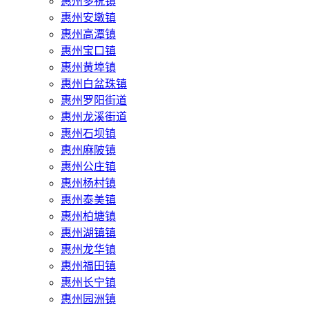
惠州多祝镇
惠州安墩镇
惠州高潭镇
惠州宝口镇
惠州黄埠镇
惠州白盆珠镇
惠州罗阳街道
惠州龙溪街道
惠州石坝镇
惠州麻陂镇
惠州公庄镇
惠州杨村镇
惠州泰美镇
惠州柏塘镇
惠州湖镇镇
惠州龙华镇
惠州福田镇
惠州长宁镇
惠州园洲镇