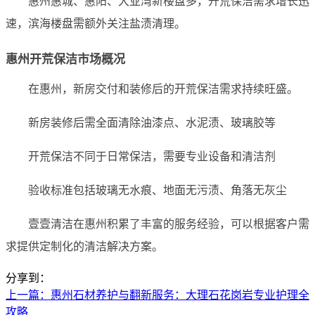
惠州惠城、惠阳、大亚湾新楼盘多，开荒保洁需求增长迅
速，滨海楼盘需额外关注盐渍清理。
惠州开荒保洁市场概况
在惠州，新房交付和装修后的开荒保洁需求持续旺盛。
新房装修后需全面清除油漆点、水泥渍、玻璃胶等
开荒保洁不同于日常保洁，需要专业设备和清洁剂
验收标准包括玻璃无水痕、地面无污渍、角落无灰尘
壹壹清洁在惠州积累了丰富的服务经验，可以根据客户需
求提供定制化的清洁解决方案。
分享到：
上一篇
：惠州石材养护与翻新服务：大理石花岗岩专业护理全
攻略