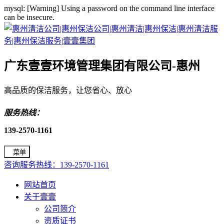
mysql: [Warning] Using a password on the command line interface
can be insecure.
广东壹壹环境管理集团有限公司-惠州
高品质的保洁服务，让您省心、放心
服务热线：
139-2570-1161
菜单
咨询服务热线：139-2570-1161
网站首页
关于壹壹
公司简介
资质证书