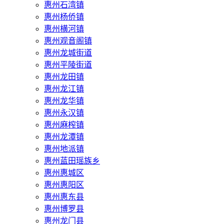
惠州石湾镇
惠州杨侨镇
惠州横河镇
惠州观音阁镇
惠州龙城街道
惠州平陵街道
惠州龙田镇
惠州龙江镇
惠州龙华镇
惠州永汉镇
惠州麻榨镇
惠州龙潭镇
惠州地派镇
惠州蓝田瑶族乡
惠州惠城区
惠州惠阳区
惠州惠东县
惠州‌博罗县
惠州‌龙门县