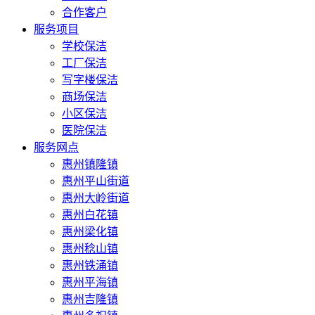
合作客户
服务项目
学校保洁
工厂保洁
写字楼保洁
商场保洁
小区保洁
医院保洁
服务网点
惠州镇隆镇
惠州平山街道
惠州大岭街道
惠州白花镇
惠州梁化镇
惠州稔山镇
惠州铁涌镇
惠州平海镇
惠州吉隆镇