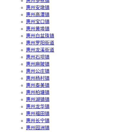
惠州多祝镇
惠州安墩镇
惠州高潭镇
惠州宝口镇
惠州黄埠镇
惠州白盆珠镇
惠州罗阳街道
惠州龙溪街道
惠州石坝镇
惠州麻陂镇
惠州公庄镇
惠州杨村镇
惠州泰美镇
惠州柏塘镇
惠州湖镇镇
惠州龙华镇
惠州福田镇
惠州长宁镇
惠州园洲镇