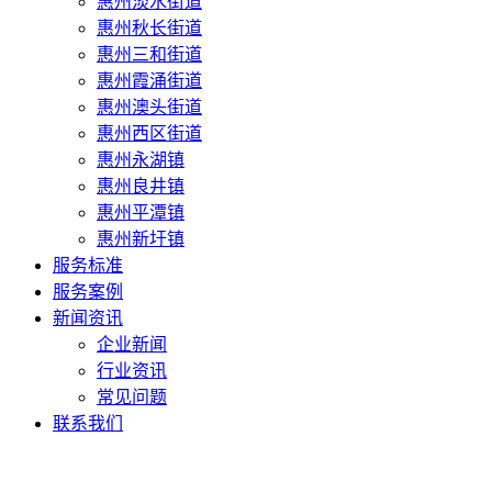
惠州淡水街道
惠州秋长街道
惠州三和街道
惠州霞涌街道
惠州澳头街道
惠州西区街道
惠州永湖镇
惠州良井镇
惠州平潭镇
惠州新圩镇
服务标准
服务案例
新闻资讯
企业新闻
行业资讯
常见问题
联系我们