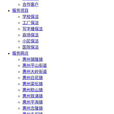
合作客户
服务项目
学校保洁
工厂保洁
写字楼保洁
商场保洁
小区保洁
医院保洁
服务网点
惠州镇隆镇
惠州平山街道
惠州大岭街道
惠州白花镇
惠州梁化镇
惠州稔山镇
惠州铁涌镇
惠州平海镇
惠州吉隆镇