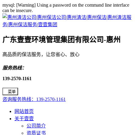
mysql: [Warning] Using a password on the command line interface
can be insecure.
广东壹壹环境管理集团有限公司-惠州
高品质的保洁服务，让您省心、放心
服务热线：
139-2570-1161
菜单
咨询服务热线：139-2570-1161
网站首页
关于壹壹
公司简介
资质证书