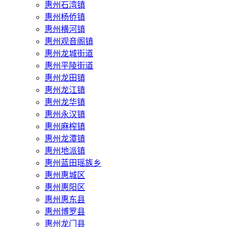
惠州石湾镇
惠州杨侨镇
惠州横河镇
惠州观音阁镇
惠州龙城街道
惠州平陵街道
惠州龙田镇
惠州龙江镇
惠州龙华镇
惠州永汉镇
惠州麻榨镇
惠州龙潭镇
惠州地派镇
惠州蓝田瑶族乡
惠州惠城区
惠州惠阳区
惠州惠东县
惠州‌博罗县
惠州‌龙门县