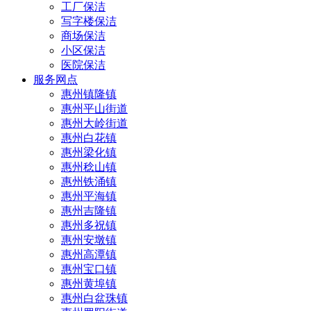
工厂保洁
写字楼保洁
商场保洁
小区保洁
医院保洁
服务网点
惠州镇隆镇
惠州平山街道
惠州大岭街道
惠州白花镇
惠州梁化镇
惠州稔山镇
惠州铁涌镇
惠州平海镇
惠州吉隆镇
惠州多祝镇
惠州安墩镇
惠州高潭镇
惠州宝口镇
惠州黄埠镇
惠州白盆珠镇