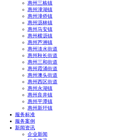
惠州三栋镇
惠州潼湖镇
惠州潼侨镇
惠州沥林镇
惠州马安镇
惠州横沥镇
惠州芦洲镇
惠州淡水街道
惠州秋长街道
惠州三和街道
惠州霞涌街道
惠州澳头街道
惠州西区街道
惠州永湖镇
惠州良井镇
惠州平潭镇
惠州新圩镇
服务标准
服务案例
新闻资讯
企业新闻