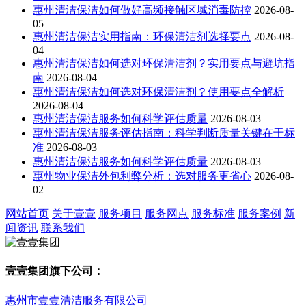
惠州清洁保洁如何做好高频接触区域消毒防控
2026-08-
05
惠州清洁保洁实用指南：环保清洁剂选择要点
2026-08-
04
惠州清洁保洁如何选对环保清洁剂？实用要点与避坑指
南
2026-08-04
惠州清洁保洁如何选对环保清洁剂？使用要点全解析
2026-08-04
惠州清洁保洁服务如何科学评估质量
2026-08-03
惠州清洁保洁服务评估指南：科学判断质量关键在于标
准
2026-08-03
惠州清洁保洁服务如何科学评估质量
2026-08-03
惠州物业保洁外包利弊分析：选对服务更省心
2026-08-
02
网站首页
关于壹壹
服务项目
服务网点
服务标准
服务案例
新
闻资讯
联系我们
壹壹集团旗下公司：
惠州市壹壹清洁服务有限公司