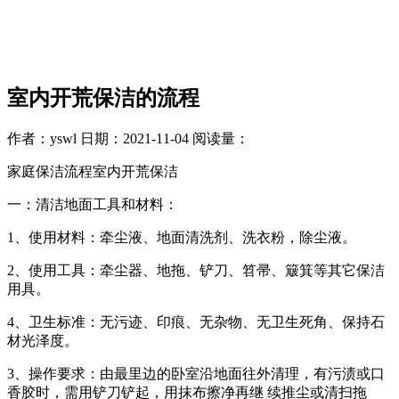
室内开荒保洁的流程
作者：yswl
日期：2021-11-04
阅读量：
家庭保洁流程室内开荒保洁
一：清洁地面工具和材料：
1、使用材料：牵尘液、地面清洗剂、洗衣粉，除尘液。
2、使用工具：牵尘器、地拖、铲刀、笤帚、簸箕等其它保洁
用具。
4、卫生标准：无污迹、印痕、无杂物、无卫生死角、保持石
材光泽度。
3、操作要求：由最里边的卧室沿地面往外清理，有污渍或口
香胶时，需用铲刀铲起，用抹布擦净再继 续推尘或清扫拖