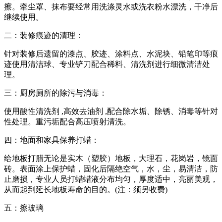
擦。牵尘罩、抹布要经常用洗涤灵水或洗衣粉水漂洗，干净后
继续使用。
二：装修痕迹的清理：
针对装修后遗留的漆点、胶迹、涂料点、水泥块、铅笔印等痕
迹使用清洁球、专业铲刀配合稀料、清洗剂进行细微清洁处
理。
三：厨房厕所的除污与消毒：
使用酸性清洗剂 ,高效去油剂 ,配合除水垢、除锈、消毒等针对
性处理。重污垢配合高压喷射清洗。
四：地面和家具保养打蜡：
给地板打腊无论是实木（塑胶）地板，大理石，花岗岩，镜面
砖。表面涂上保护蜡，固化后隔绝空气，水，尘，易清洁，防
止磨损，专业人员打蜡蜡液分布均匀，厚度适中，亮丽美观，
从而起到延长地板寿命的目的。(注：须另收费)
五：擦玻璃