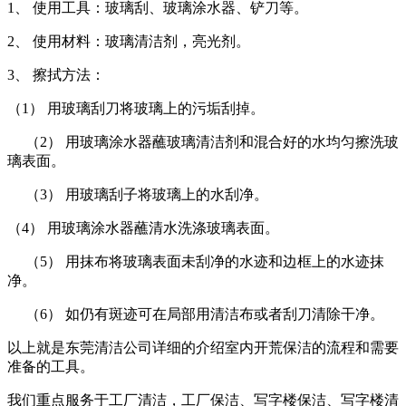
1、 使用工具：玻璃刮、玻璃涂水器、铲刀等。
2、 使用材料：玻璃清洁剂，亮光剂。
3、 擦拭方法：
（1） 用玻璃刮刀将玻璃上的污垢刮掉。
（2） 用玻璃涂水器蘸玻璃清洁剂和混合好的水均匀擦洗玻
璃表面。
（3） 用玻璃刮子将玻璃上的水刮净。
（4） 用玻璃涂水器蘸清水洗涤玻璃表面。
（5） 用抹布将玻璃表面未刮净的水迹和边框上的水迹抹
净。
（6） 如仍有斑迹可在局部用清洁布或者刮刀清除干净。
以上就是东莞清洁公司详细的介绍室内开荒保洁的流程和需要
准备的工具。
我们重点服务于工厂清洁，工厂保洁、写字楼保洁、写字楼清