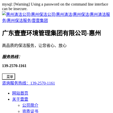
mysql: [Warning] Using a password on the command line interface
can be insecure.
广东壹壹环境管理集团有限公司-惠州
高品质的保洁服务，让您省心、放心
服务热线：
139-2570-1161
菜单
咨询服务热线：139-2570-1161
网站首页
关于壹壹
公司简介
资质证书