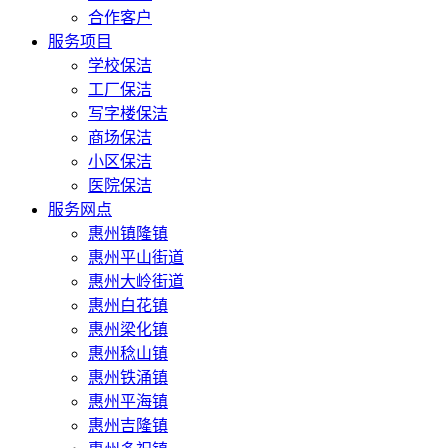
合作客户
服务项目
学校保洁
工厂保洁
写字楼保洁
商场保洁
小区保洁
医院保洁
服务网点
惠州镇隆镇
惠州平山街道
惠州大岭街道
惠州白花镇
惠州梁化镇
惠州稔山镇
惠州铁涌镇
惠州平海镇
惠州吉隆镇