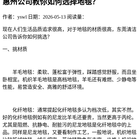
惠州公司教你如何选择地毯？
作者：yswl
日期：2026-05-13
阅读量：
现在人们生活品质追求很高，对于地毯的材质很高，东莞清洁
公司告诉你如何挑选？
一、挑材质
羊毛地毯：柔软、蓬松富于弹性，踩踏感觉舒服，而且坐
卧相宜。机织羊毛地毯是高档地毯，羊毛还有难燃、少静电等
性能，易营造安全、高雅的舒适环境。
化纤地毯：通常提起化纤地毯多认为档次低，其实不然。
好的化纤地毯例如有的尼龙比羊毛还要贵，当然更高于丙纶。
尤其是阻燃、抗静电、耐脏污的尼龙地毯是化纤地毯中的上
品。同样是尼龙地毯，又要看制作工艺，一般地说，机织地毯