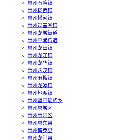
惠州石湾镇
惠州杨侨镇
惠州横河镇
惠州观音阁镇
惠州龙城街道
惠州平陵街道
惠州龙田镇
惠州龙江镇
惠州龙华镇
惠州永汉镇
惠州麻榨镇
惠州龙潭镇
惠州地派镇
惠州蓝田瑶族乡
惠州惠城区
惠州惠阳区
惠州惠东县
惠州‌博罗县
惠州‌龙门县