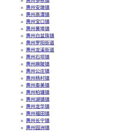
惠州多祝镇
惠州安墩镇
惠州高潭镇
惠州宝口镇
惠州黄埠镇
惠州白盆珠镇
惠州罗阳街道
惠州龙溪街道
惠州石坝镇
惠州麻陂镇
惠州公庄镇
惠州杨村镇
惠州泰美镇
惠州柏塘镇
惠州湖镇镇
惠州龙华镇
惠州福田镇
惠州长宁镇
惠州园洲镇