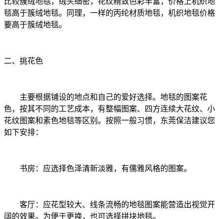
比较簇绒地毯，绒头细密，花纹精致色彩丰富，价格上机织地
毯高于簇绒地毯。同理，一样的丙纶材质地毯，机织地毯价格
要高于簇绒地毯。
二、挑花色
主要根据铺设的地点和自己的爱好选择。地毯的图案花
色，按其不同的工艺成本，有整幅图案、四方连续大花纹、小
花纹图案和素色地毯等区别。按照一般习惯，东莞保洁建议您
如下安排：
书房：应选择色泽清新淡雅，有儒雅风格的图案。
客厅：应花型较大、线条流畅的地毯图案能营造出视觉开
阔的效果。为便于更换，也可选择拼块地毯。