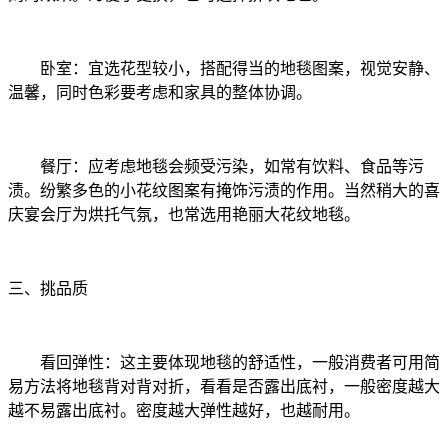
卧室：宜选花型较小，搭配得当的地毯图案，视觉安静、
温馨，同时色彩要考虑和家具的整体协调。
餐厅：应考虑地毯会频受污染，如常有饮料、食品等污
渍。纷繁多色的小花纹图案有掩饰污渍的作用。当然稍大的喜
庆宴会厅为烘托气氛，也常选用艳丽大花纹地毯。
三、挑品质
看回弹性：这主要体现地毯的舒适性，一般消费者可用简
易方法将地毯背对背对折，看看是否露出底衬，一般密度越大
越不易露出底衬。密度越大弹性越好，也越耐用。