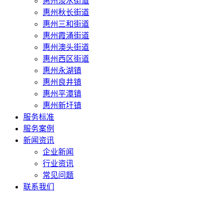
惠州淡水街道
惠州秋长街道
惠州三和街道
惠州霞涌街道
惠州澳头街道
惠州西区街道
惠州永湖镇
惠州良井镇
惠州平潭镇
惠州新圩镇
服务标准
服务案例
新闻资讯
企业新闻
行业资讯
常见问题
联系我们