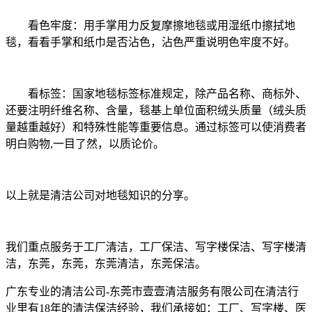
看色牢度：用手掌用力反复摩擦地毯或用湿纸巾擦拭地
毯，看看手掌和纸巾是否沾色，沾色严重说明色牢度不好。
看标签：国家地毯标签标准规定，除产品名称、商标外、
还要注明纤维名称、含量，毯基上单位面积绒头质量（绒头质
量越重越好）和特殊性能等重要信息。通过标签可以使消费者
明白购物,一目了然，以质论价。
以上就是清洁公司对地毯知识的分享。
我们重点服务于工厂清洁，工厂保洁、写字楼保洁、写字楼清
洁，东莞，东莞，东莞清洁，东莞保洁。
广东专业的清洁公司-东莞市壹壹清洁服务有限公司在清洁行
业里有18年的清洁保洁经验，我们承接如：工厂、写字楼、医