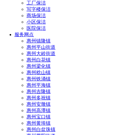
工厂保洁
写字楼保洁
商场保洁
小区保洁
医院保洁
服务网点
惠州镇隆镇
惠州平山街道
惠州大岭街道
惠州白花镇
惠州梁化镇
惠州稔山镇
惠州铁涌镇
惠州平海镇
惠州吉隆镇
惠州多祝镇
惠州安墩镇
惠州高潭镇
惠州宝口镇
惠州黄埠镇
惠州白盆珠镇