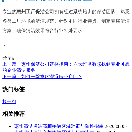
专业的
惠州工厂保洁
公司拥有经过系统培训的保洁团队，熟悉
各类工厂环境的清洁规范。针对不同行业特点，制定专属清洁
方案，确保清洁效果符合行业特殊要求：
分享到：
上一篇
：惠州保洁公司选择指南：六大维度教您找到专业可靠
的企业清洁服务
下一篇
：如何去除室内潮湿味小窍门？
热门标签
换一组
相关推荐
惠州清洁保洁高频接触区域消毒与防控指南
2026-08-05