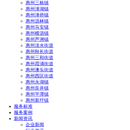
惠州三栋镇
惠州潼湖镇
惠州潼侨镇
惠州沥林镇
惠州马安镇
惠州横沥镇
惠州芦洲镇
惠州淡水街道
惠州秋长街道
惠州三和街道
惠州霞涌街道
惠州澳头街道
惠州西区街道
惠州永湖镇
惠州良井镇
惠州平潭镇
惠州新圩镇
服务标准
服务案例
新闻资讯
企业新闻