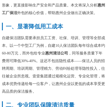
形象，更直接影响生产安全和产品质量。本文将深入分析
惠州
工厂保洁
外包的核心价值，帮助惠州企业做出正确决策。
一、显著降低用工成本
自建保洁团队需要承担员工工资、社保、培训、管理等全部成
本。以一个中型工厂为例，自建10人保洁团队每年综合成本约
60-80万元，而外包给专业
惠州清洁公司
，同等服务质量下年
费用可降低30%-40%。这还不包括隐性成本——保洁人员的招
聘周期、培训周期、管理精力、劳动纠纷处理等隐性投入，往
往被企业所忽视。壹壹集团通过规模化运营、专业化管理，将
成本优势传递给每一位客户，让惠州企业以更低的成本享受更
高品质的保洁服务。
二、专业团队保障清洁质量