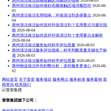
惠州清洁保洁高频接触区消毒防控指南
2026-08-05
惠州清洁保洁如何做好高频接触区域消毒防控
2026-08-
05
惠州清洁保洁实用指南：环保清洁剂选择要点
2026-08-
04
惠州清洁保洁如何选对环保清洁剂？实用要点与避坑指
南
2026-08-04
惠州清洁保洁如何选对环保清洁剂？使用要点全解析
2026-08-04
惠州清洁保洁服务如何科学评估质量
2026-08-03
惠州清洁保洁服务评估指南：科学判断质量关键在于标
准
2026-08-03
惠州清洁保洁服务如何科学评估质量
2026-08-03
惠州物业保洁外包利弊分析：选对服务更省心
2026-08-
02
网站首页
关于壹壹
服务项目
服务网点
服务标准
服务案例
新
闻资讯
联系我们
壹壹集团旗下公司：
惠州市壹壹清洁服务有限公司