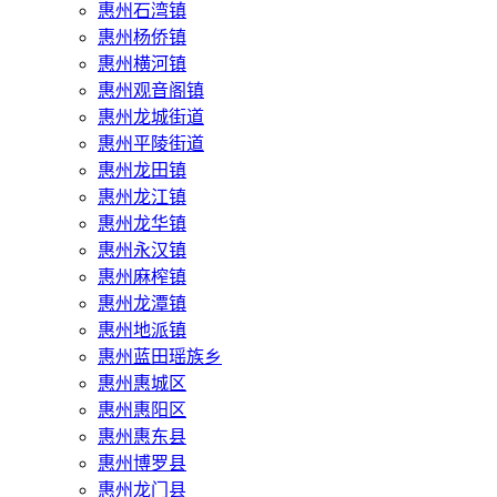
惠州石湾镇
惠州杨侨镇
惠州横河镇
惠州观音阁镇
惠州龙城街道
惠州平陵街道
惠州龙田镇
惠州龙江镇
惠州龙华镇
惠州永汉镇
惠州麻榨镇
惠州龙潭镇
惠州地派镇
惠州蓝田瑶族乡
惠州惠城区
惠州惠阳区
惠州惠东县
惠州‌博罗县
惠州‌龙门县