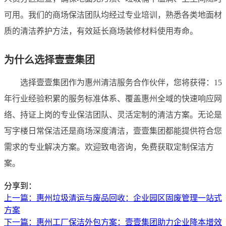
可用。我们的商场保洁团队均经过专业培训，熟悉各类地面材
质的清洁养护方法，有效延长商场装修材料使用寿命。
为什么选择壹壹集团
选择壹壹集团作为惠州清洁服务合作伙伴，您将获得：15
年行业经验积累的服务标准体系、覆盖惠州全域的快速响应网
络、持证上岗的专业保洁团队、灵活定制的清洁方案。无论是
写字楼日常保洁还是商场深度清洁，壹壹集团都能提供符合您
需求的专业解决方案。欢迎致电咨询，免费获取定制保洁方
案。
分享到：
上一篇
：惠州垃圾清运与废品回收：企业园区固废管理一站式
方案
下一篇
：惠州工厂保洁外包方案：壹壹集团助力企业降本增效