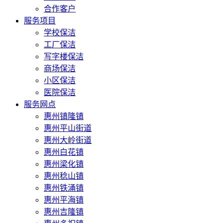
合作客户
服务项目
学校保洁
工厂保洁
写字楼保洁
商场保洁
小区保洁
医院保洁
服务网点
惠州镇隆镇
惠州平山街道
惠州大岭街道
惠州白花镇
惠州梁化镇
惠州稔山镇
惠州铁涌镇
惠州平海镇
惠州吉隆镇