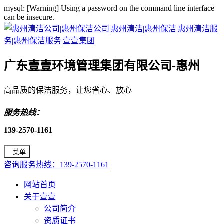
mysql: [Warning] Using a password on the command line interface
can be insecure.
广东壹壹环境管理集团有限公司-惠州
高品质的保洁服务，让您省心、放心
服务热线：
139-2570-1161
菜单
咨询服务热线：139-2570-1161
网站首页
关于壹壹
公司简介
资质证书