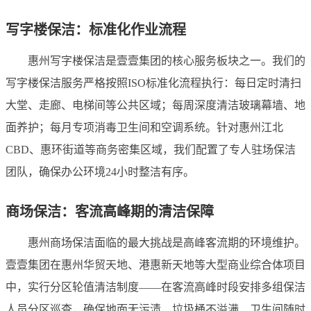
写字楼保洁：标准化作业流程
惠州写字楼保洁是壹壹集团的核心服务板块之一。我们的
写字楼保洁服务严格按照ISO标准化流程执行：每日定时清扫
大堂、走廊、电梯间等公共区域；每周深度清洁玻璃幕墙、地
面养护；每月专项消毒卫生间和空调系统。针对惠州江北
CBD、惠环街道等商务密集区域，我们配置了专人驻场保洁
团队，确保办公环境24小时整洁有序。
商场保洁：客流高峰期的清洁保障
惠州商场保洁面临的最大挑战是高峰客流期的环境维护。
壹壹集团在惠州华贸天地、港惠新天地等大型商业综合体项目
中，实行分区轮值清洁制度——在客流高峰时段安排多组保洁
人员分区巡查，确保地面无污渍、垃圾桶不溢满、卫生间随时