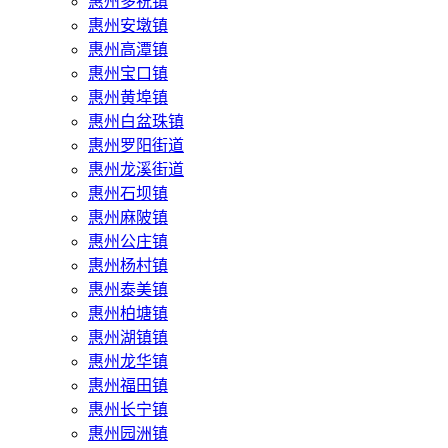
惠州多祝镇
惠州安墩镇
惠州高潭镇
惠州宝口镇
惠州黄埠镇
惠州白盆珠镇
惠州罗阳街道
惠州龙溪街道
惠州石坝镇
惠州麻陂镇
惠州公庄镇
惠州杨村镇
惠州泰美镇
惠州柏塘镇
惠州湖镇镇
惠州龙华镇
惠州福田镇
惠州长宁镇
惠州园洲镇