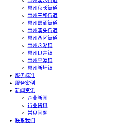
惠州淡水街道
惠州秋长街道
惠州三和街道
惠州霞涌街道
惠州澳头街道
惠州西区街道
惠州永湖镇
惠州良井镇
惠州平潭镇
惠州新圩镇
服务标准
服务案例
新闻资讯
企业新闻
行业资讯
常见问题
联系我们