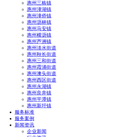
惠州三栋镇
惠州潼湖镇
惠州潼侨镇
惠州沥林镇
惠州马安镇
惠州横沥镇
惠州芦洲镇
惠州淡水街道
惠州秋长街道
惠州三和街道
惠州霞涌街道
惠州澳头街道
惠州西区街道
惠州永湖镇
惠州良井镇
惠州平潭镇
惠州新圩镇
服务标准
服务案例
新闻资讯
企业新闻