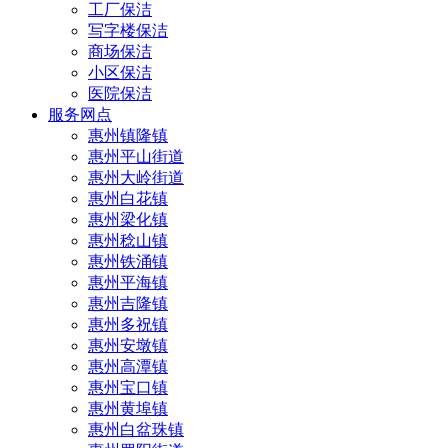
工厂保洁
写字楼保洁
商场保洁
小区保洁
医院保洁
服务网点
惠州镇隆镇
惠州平山街道
惠州大岭街道
惠州白花镇
惠州梁化镇
惠州稔山镇
惠州铁涌镇
惠州平海镇
惠州吉隆镇
惠州多祝镇
惠州安墩镇
惠州高潭镇
惠州宝口镇
惠州黄埠镇
惠州白盆珠镇