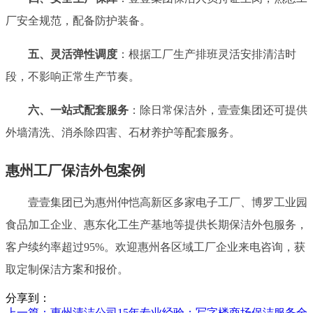
厂安全规范，配备防护装备。
五、灵活弹性调度
：根据工厂生产排班灵活安排清洁时
段，不影响正常生产节奏。
六、一站式配套服务
：除日常保洁外，壹壹集团还可提供
外墙清洗、消杀除四害、石材养护等配套服务。
惠州工厂保洁外包案例
壹壹集团已为惠州仲恺高新区多家电子工厂、博罗工业园
食品加工企业、惠东化工生产基地等提供长期保洁外包服务，
客户续约率超过95%。欢迎惠州各区域工厂企业来电咨询，获
取定制保洁方案和报价。
分享到：
上一篇
：惠州清洁公司15年专业经验：写字楼商场保洁服务全